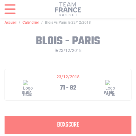
Panneau de gestion des cookies
Accueil
Calendrier
Blois vs Paris le 23/12/2018
BLOIS - PARIS
le 23/12/2018
23/12/2018
71 - 82
BLOIS
PARIS
BOXSCORE