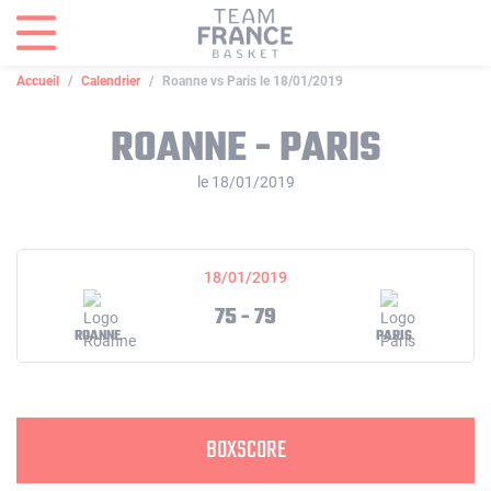
Panneau de gestion des cookies
Accueil
Calendrier
Roanne vs Paris le 18/01/2019
ROANNE - PARIS
le 18/01/2019
18/01/2019
75 - 79
ROANNE
PARIS
BOXSCORE