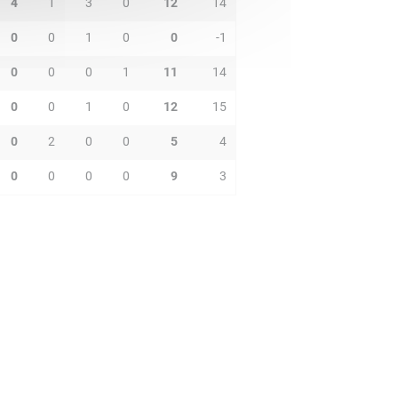
4
1
3
0
12
14
0
0
1
0
0
-1
0
0
0
1
11
14
0
0
1
0
12
15
0
2
0
0
5
4
0
0
0
0
9
3