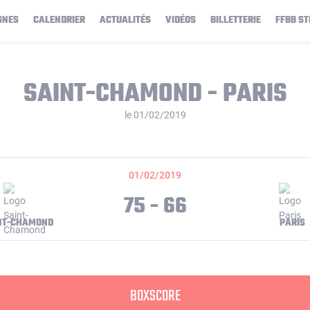
GNES
CALENDRIER
ACTUALITÉS
VIDÉOS
BILLETTERIE
FFBB ST
SAINT-CHAMOND - PARIS
le 01/02/2019
01/02/2019
75 - 66
NT-CHAMOND
PARIS
BOXSCORE