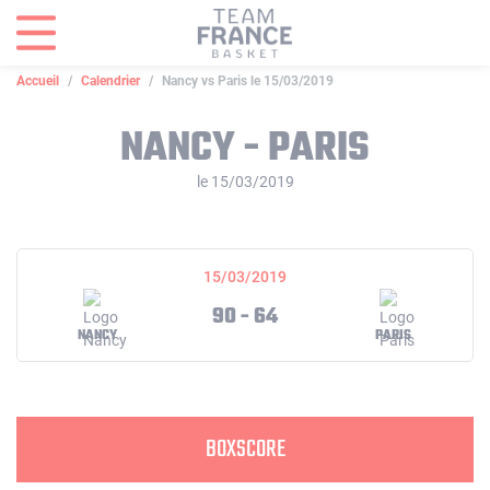
Panneau de gestion des cookies
Accueil
Calendrier
Nancy vs Paris le 15/03/2019
NANCY - PARIS
le 15/03/2019
15/03/2019
90 - 64
NANCY
PARIS
BOXSCORE