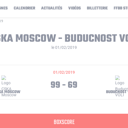
GNES
CALENDRIER
ACTUALITÉS
VIDÉOS
BILLETTERIE
FFBB ST
19
KA MOSCOW - BUDUCNOST V
le 01/02/2019
01/02/2019
99 - 69
KA MOSCOW
BUDUCNOST 
BOXSCORE