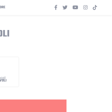
ORE
OLI
VOLI