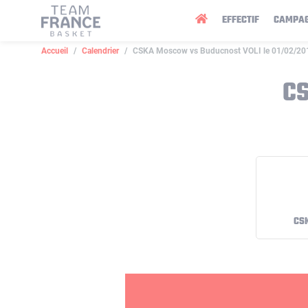
Panneau de gestion des cookies
EFFECTIF
CAMPA
Accueil
Calendrier
CSKA Moscow vs Buducnost VOLI le 01/02/20
CS
CS