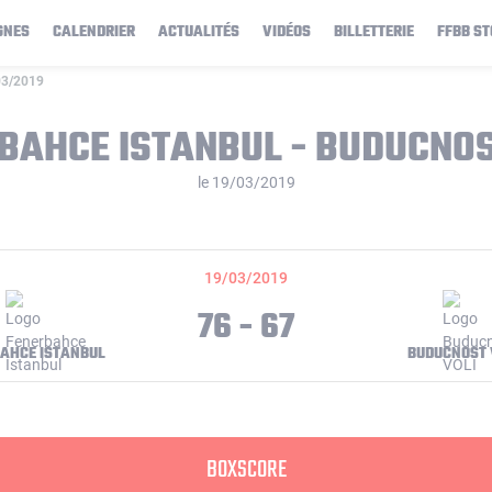
GNES
CALENDRIER
ACTUALITÉS
VIDÉOS
BILLETTERIE
FFBB ST
03/2019
BAHCE ISTANBUL - BUDUCNOS
le 19/03/2019
19/03/2019
76 - 67
AHCE ISTANBUL
BUDUCNOST 
BOXSCORE