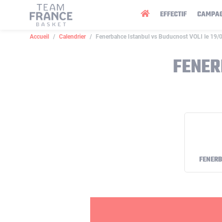
Panneau de gestion des cookies
EFFECTIF
CAMPA
Accueil
Calendrier
Fenerbahce Istanbul vs Buducnost VOLI le 19/
FENER
FENERB