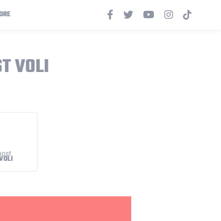
ORE
T VOLI
VOLI