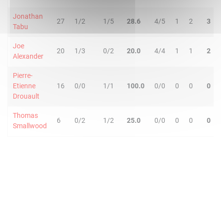
Jonathan
27
1/2
1/5
28.6
4/5
1
2
3
Tabu
Joe
20
1/3
0/2
20.0
4/4
1
1
2
Alexander
Pierre-
Etienne
16
0/0
1/1
100.0
0/0
0
0
0
Drouault
Thomas
6
0/2
1/2
25.0
0/0
0
0
0
Smallwood