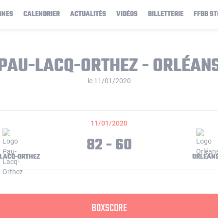
GNES
CALENDRIER
ACTUALITÉS
VIDÉOS
BILLETTERIE
FFBB ST
PAU-LACQ-ORTHEZ - ORLÉAN
le 11/01/2020
11/01/2020
82 - 60
LACQ-ORTHEZ
ORLÉAN
BOXSCORE