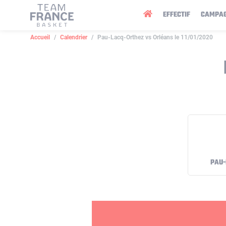
Panneau de gestion des cookies
EFFECTIF
CAMPA
Accueil
Calendrier
Pau-Lacq-Orthez vs Orléans le 11/01/2020
PAU-