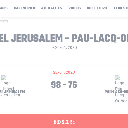
GNES
CALENDRIER
ACTUALITÉS
VIDÉOS
BILLETTERIE
FFBB ST
1/2020
EL JERUSALEM - PAU-LACQ-O
le 22/01/2020
22/01/2020
98 - 76
EL JERUSALEM
PAU-LACQ-O
BOXSCORE