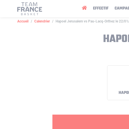
Panneau de gestion des cookies
EFFECTIF
CAMPA
Accueil
Calendrier
Hapoel Jerusalem vs Pau-Lacq-Orthez le 22/0
HAPO
HAPO