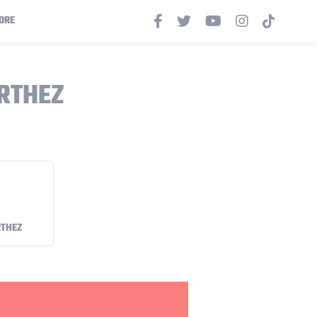
ORE
RTHEZ
RTHEZ