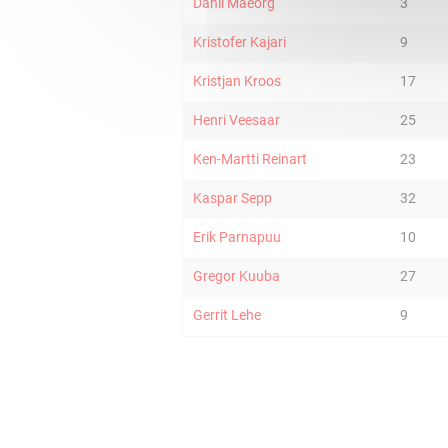
Danil Maeorg
3
Kristofer Kajari
9
Kristjan Kroos
17
Henri Veesaar
25
Ken-Martti Reinart
23
Kaspar Sepp
32
Erik Parnapuu
10
Gregor Kuuba
27
Gerrit Lehe
9