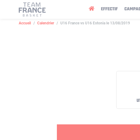
Panneau de gestion des cookies
EFFECTIF
CAMPA
Accueil
Calendrier
U16 France vs U16 Estonia le 13/08/2019
U