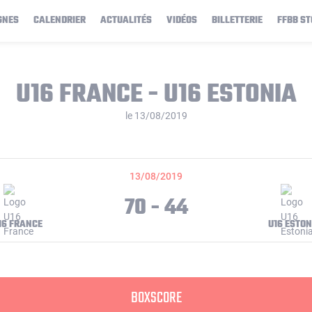
GNES
CALENDRIER
ACTUALITÉS
VIDÉOS
BILLETTERIE
FFBB ST
U16 FRANCE - U16 ESTONIA
le 13/08/2019
13/08/2019
70 - 44
16 FRANCE
U16 ESTON
BOXSCORE