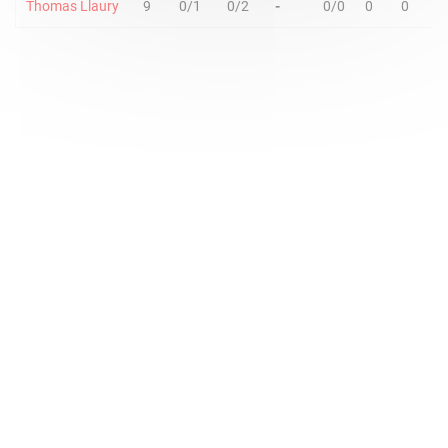
Thomas Llaury
9
0/1
0/2
-
0/0
0
0
0