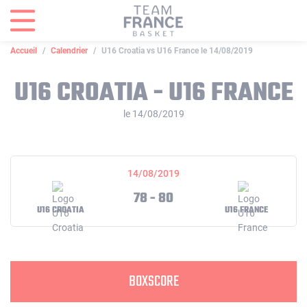
Panneau de gestion des cookies
Accueil
Calendrier
U16 Croatia vs U16 France le 14/08/2019
U16 CROATIA - U16 FRANCE
le 14/08/2019
14/08/2019
78 - 80
U16 CROATIA
U16 FRANCE
BOXSCORE