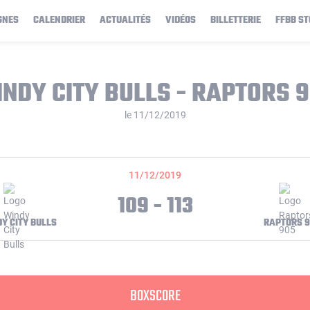
GNES
CALENDRIER
ACTUALITÉS
VIDÉOS
BILLETTERIE
FFBB ST
NDY CITY BULLS - RAPTORS 
le 11/12/2019
11/12/2019
109 - 113
Y CITY BULLS
RAPTORS 
BOXSCORE