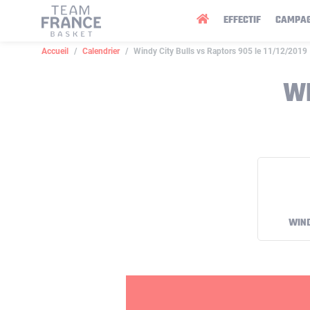
Panneau de gestion des cookies
EFFECTIF
CAMPA
Accueil
Calendrier
Windy City Bulls vs Raptors 905 le 11/12/2019
WI
WIND