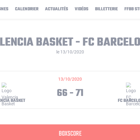
GNES
CALENDRIER
ACTUALITÉS
VIDÉOS
BILLETTERIE
FFBB ST
LENCIA BASKET - FC BARCEL
le 13/10/2020
13/10/2020
66 - 71
NCIA BASKET
FC BARCEL
BOXSCORE