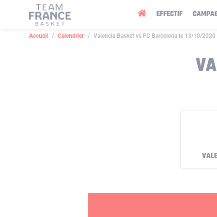
Panneau de gestion des cookies
EFFECTIF
CAMPA
Accueil
Calendrier
Valencia Basket vs FC Barcelona le 13/10/2020
VA
VALE