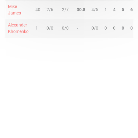
Mike
40
2/6
2/7
30.8
4/5
1
4
5
6
James
Alexander
1
0/0
0/0
-
0/0
0
0
0
0
Khomenko