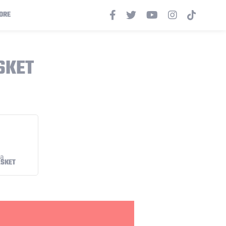
ORE
SKET
ASKET