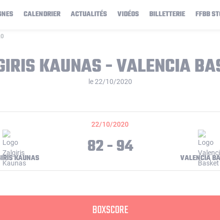
GNES
CALENDRIER
ACTUALITÉS
VIDÉOS
BILLETTERIE
FFBB ST
20
GIRIS KAUNAS - VALENCIA BA
le 22/10/2020
22/10/2020
82 - 94
IRIS KAUNAS
VALENCIA B
BOXSCORE