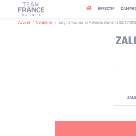
Panneau de gestion des cookies
EFFECTIF
CAMPA
Accueil
Calendrier
Zalgiris Kaunas vs Valencia Basket le 22/10/20
ZAL
ZALG