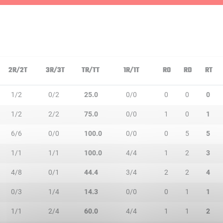
2R/2T
3R/3T
TR/TT
1R/1T
RO
RD
RT
1/2
0/2
25.0
0/0
0
0
0
1/2
2/2
75.0
0/0
1
0
1
6/6
0/0
100.0
0/0
0
5
5
1/1
1/1
100.0
4/4
1
2
3
4/8
0/1
44.4
3/4
2
2
4
0/3
1/4
14.3
0/0
0
1
1
1/1
2/4
60.0
4/4
1
1
2