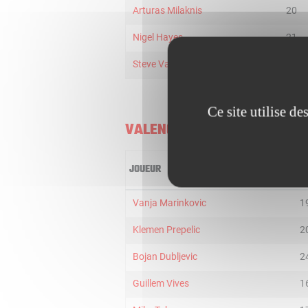
Arturas Milaknis
20
Nigel Hayes
21
Steve Vasturia
13
Ce site utilise d
VALENCIA BASKET
JOUEUR
MI
Vanja Marinkovic
1
Klemen Prepelic
2
Bojan Dubljevic
2
Guillem Vives
1