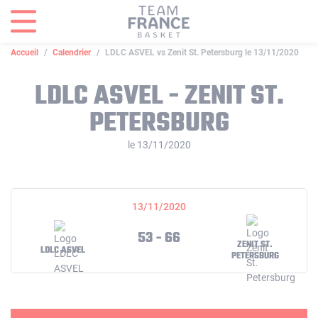
Panneau de gestion des cookies
Accueil
Calendrier
LDLC ASVEL vs Zenit St. Petersburg le 13/11/2020
LDLC ASVEL - ZENIT ST.
PETERSBURG
le 13/11/2020
13/11/2020
53 - 66
ZENIT ST.
LDLC ASVEL
PETERSBURG