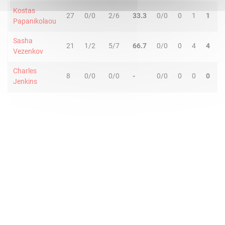
Kostas
27
0/0
2/6
33.3
0/0
0
1
1
2
Papanikolaou
Sasha
21
1/2
5/7
66.7
0/0
0
4
4
2
Vezenkov
Charles
8
0/0
0/0
-
0/0
0
0
0
1
Jenkins