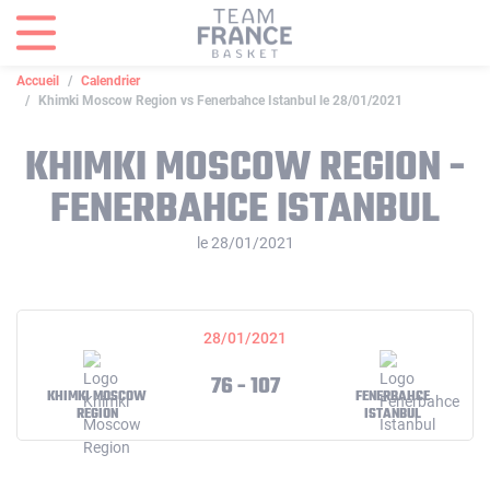
Panneau de gestion des cookies
Accueil
Calendrier
Khimki Moscow Region vs Fenerbahce Istanbul le 28/01/2021
KHIMKI MOSCOW REGION -
FENERBAHCE ISTANBUL
le 28/01/2021
28/01/2021
76 - 107
KHIMKI MOSCOW
FENERBAHCE
REGION
ISTANBUL