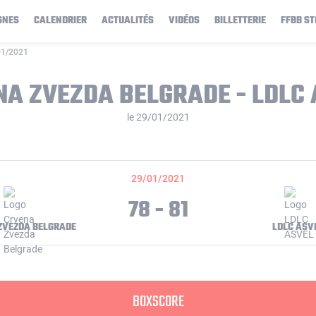
GNES
CALENDRIER
ACTUALITÉS
VIDÉOS
BILLETTERIE
FFBB ST
01/2021
A ZVEZDA BELGRADE - LDLC
le 29/01/2021
29/01/2021
78 - 81
ZVEZDA BELGRADE
LDLC ASV
BOXSCORE