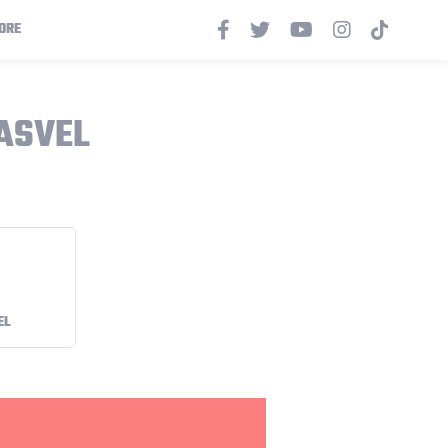
ORE
 ASVEL
EL