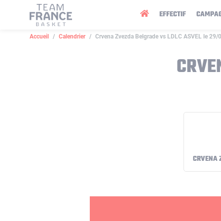
Panneau de gestion des cookies
EFFECTIF
CAMPA
Accueil
Calendrier
Crvena Zvezda Belgrade vs LDLC ASVEL le 29/
CRVEN
CRVENA 