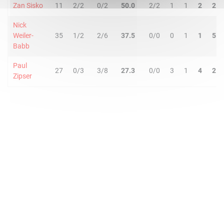
Zan Sisko
11
2/2
0/2
50.0
2/2
1
1
2
2
Nick
Weiler-
35
1/2
2/6
37.5
0/0
0
1
1
5
Babb
Paul
27
0/3
3/8
27.3
0/0
3
1
4
2
Zipser