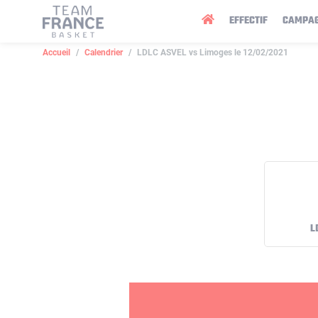
Panneau de gestion des cookies
EFFECTIF
CAMPA
Accueil
Calendrier
LDLC ASVEL vs Limoges le 12/02/2021
L