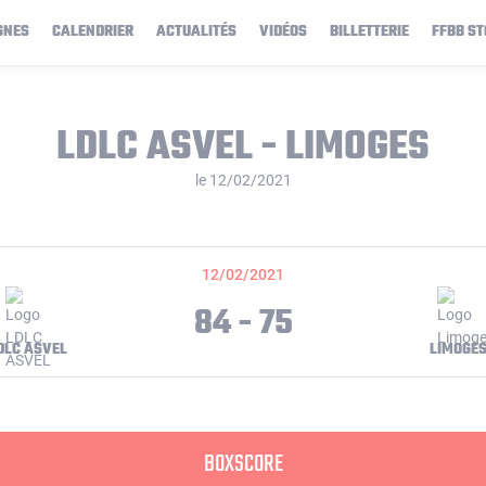
GNES
CALENDRIER
ACTUALITÉS
VIDÉOS
BILLETTERIE
FFBB ST
LDLC ASVEL - LIMOGES
le 12/02/2021
12/02/2021
84 - 75
DLC ASVEL
LIMOGE
BOXSCORE