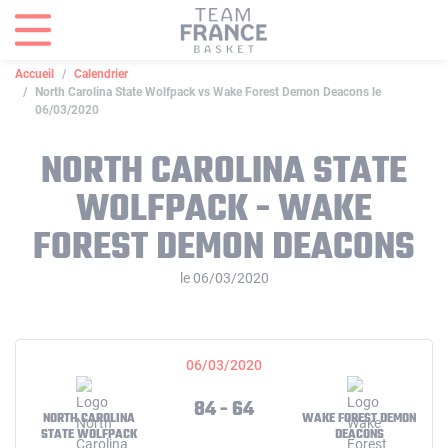
Panneau de gestion des cookies
Accueil
Calendrier
North Carolina State Wolfpack vs Wake Forest Demon Deacons le
06/03/2020
NORTH CAROLINA STATE
WOLFPACK - WAKE
FOREST DEMON DEACONS
le 06/03/2020
06/03/2020
84 - 64
NORTH CAROLINA
WAKE FOREST DEMON
STATE WOLFPACK
DEACONS