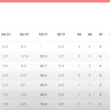
2R/2T
3R/3T
TR/TT
1R/1T
RO
RD
RT
0/0
0/0
-
0/0
0
0
0
2/3
5/10
53.9
2/2
0
0
0
4/6
0/0
66.7
4/4
1
5
6
2/5
0/0
40.0
2/3
0
0
0
2/3
0/1
50.0
0/0
1
1
2
1/2
1/2
50.0
0/0
1
2
3
1/5
0/5
10.0
0/0
1
1
2