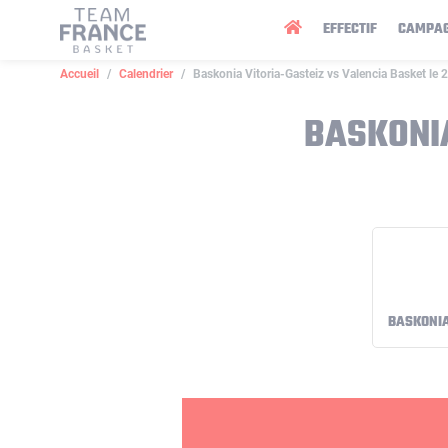
Panneau de gestion des cookies
EFFECTIF
CAMPA
Accueil
Calendrier
Baskonia Vitoria-Gasteiz vs Valencia Basket le
BASKONIA
BASKONIA