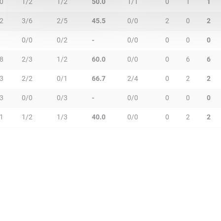
0
1/2
1/2
50.0
1/1
0
1
1
2
3/6
2/5
45.5
0/0
2
0
2
0/0
0/2
-
0/0
0
0
0
8
2/3
1/2
60.0
0/0
0
6
6
3
2/2
0/1
66.7
2/4
0
2
2
3
0/0
0/3
-
0/0
0
0
0
1
1/2
1/3
40.0
0/0
0
2
2