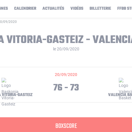
GNES
CALENDRIER
ACTUALITÉS
VIDÉOS
BILLETTERIE
FFBB ST
 20/09/2020
 VITORIA-GASTEIZ - VALENC
le 20/09/2020
20/09/2020
76 - 73
 VITORIA-GASTEIZ
VALENCIA B
BOXSCORE