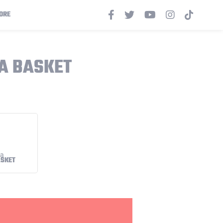
ORE
IA BASKET
ASKET