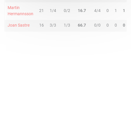
Martin
21
1/4
0/2
16.7
4/4
0
1
1
Hermannsson
Joan Sastre
16
3/3
1/3
66.7
0/0
0
0
0