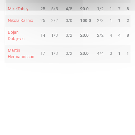
Mike Tobey
25
5/5
4/5
90.0
1/2
1
7
8
Nikola Kalinic
25
2/2
0/0
100.0
2/3
1
1
2
Bojan
14
1/3
0/2
20.0
2/2
4
4
8
Dubljevic
Martin
17
1/3
0/2
20.0
4/4
0
1
1
Hermannsson