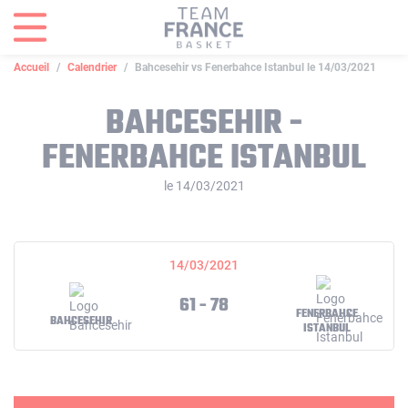
Panneau de gestion des cookies
Accueil
Calendrier
Bahcesehir vs Fenerbahce Istanbul le 14/03/2021
BAHCESEHIR -
FENERBAHCE ISTANBUL
le 14/03/2021
14/03/2021
61 - 78
FENERBAHCE
BAHCESEHIR
ISTANBUL