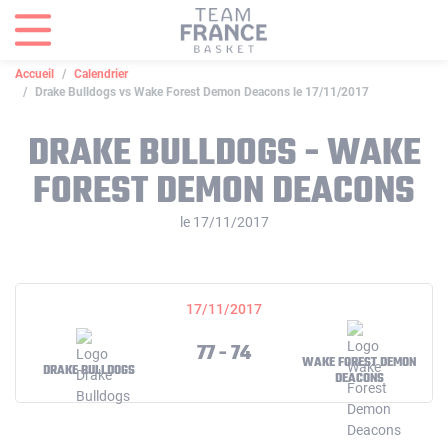
Panneau de gestion des cookies
Accueil
Calendrier
Drake Bulldogs vs Wake Forest Demon Deacons le 17/11/2017
DRAKE BULLDOGS - WAKE
FOREST DEMON DEACONS
le 17/11/2017
17/11/2017
77 - 74
WAKE FOREST DEMON
DRAKE BULLDOGS
DEACONS