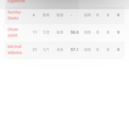
Eggleston
Sunday
4
0/0
0/0
-
0/0
0
0
0
0
Okeke
Olivier
11
1/2
0/0
50.0
0/0
0
0
0
0
SARR
Mitchell
21
1/1
3/6
57.1
0/0
0
0
0
0
Wilbekin