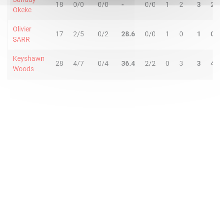
18
0/0
0/0
-
0/0
1
2
3
2
Okeke
Olivier
17
2/5
0/2
28.6
0/0
1
0
1
0
SARR
Keyshawn
28
4/7
0/4
36.4
2/2
0
3
3
4
Woods