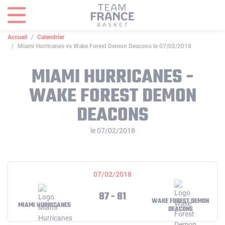
Panneau de gestion des cookies
Accueil
Calendrier
Miami Hurricanes vs Wake Forest Demon Deacons le 07/02/2018
MIAMI HURRICANES -
WAKE FOREST DEMON
DEACONS
le 07/02/2018
07/02/2018
87 - 81
WAKE FOREST DEMON
MIAMI HURRICANES
DEACONS