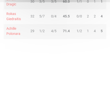
30
3/5
3/5
60.0
1/1
0
1
1
0
Dragic
Rokas
32
5/7
0/4
45.5
0/0
2
2
4
0
Giedraitis
Achille
29
1/2
4/5
71.4
1/2
1
4
5
2
Polonara