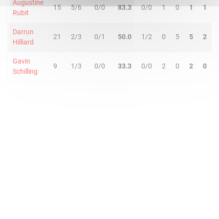
Augustine
15
5/6
0/0
83.3
0/0
1
0
1
1
Rubit
Darrun
21
2/3
0/1
50.0
1/2
0
5
5
2
Hilliard
Gavin
9
1/3
0/0
33.3
0/0
2
0
2
0
Schilling