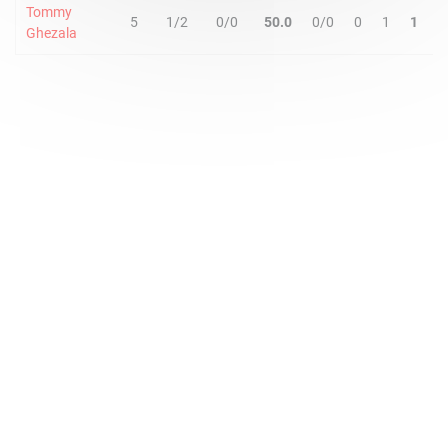
Tommy
5
1/2
0/0
50.0
0/0
0
1
1
1
Ghezala