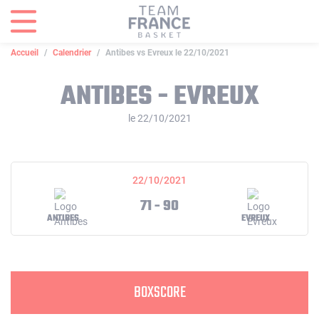
Panneau de gestion des cookies
Accueil
Calendrier
Antibes vs Evreux le 22/10/2021
ANTIBES - EVREUX
le 22/10/2021
22/10/2021
71 - 90
ANTIBES
EVREUX
BOXSCORE