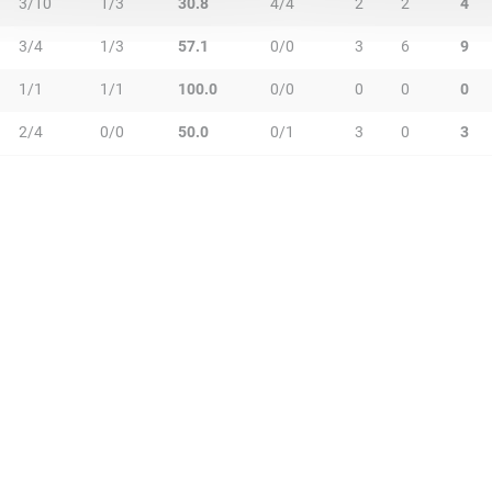
3/10
1/3
30.8
4/4
2
2
4
3/4
1/3
57.1
0/0
3
6
9
1/1
1/1
100.0
0/0
0
0
0
2/4
0/0
50.0
0/1
3
0
3