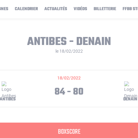
GNES
CALENDRIER
ACTUALITÉS
VIDÉOS
BILLETTERIE
FFBB ST
ANTIBES - DENAIN
le 18/02/2022
18/02/2022
84 - 80
ANTIBES
DENAIN
BOXSCORE