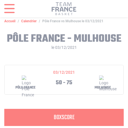
Panneau de gestion des cookies
Accueil
Calendrier
Pôle France vs Mulhouse le 03/12/2021
PÔLE FRANCE - MULHOUSE
le 03/12/2021
03/12/2021
50 - 75
PÔLE FRANCE
MULHOUSE
BOXSCORE