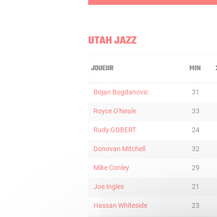
UTAH JAZZ
JOUEUR
MIN
Bojan Bogdanovic
31
Royce O'Neale
33
Rudy GOBERT
24
Donovan Mitchell
32
Mike Conley
29
Joe Ingles
21
Hassan Whiteside
23