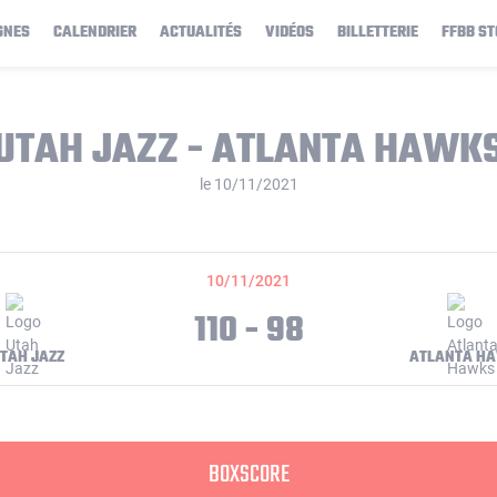
GNES
CALENDRIER
ACTUALITÉS
VIDÉOS
BILLETTERIE
FFBB ST
UTAH JAZZ - ATLANTA HAWK
le 10/11/2021
10/11/2021
110 - 98
TAH JAZZ
ATLANTA H
BOXSCORE