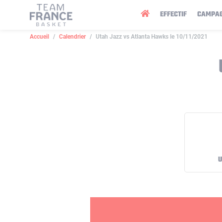
Panneau de gestion des cookies
EFFECTIF
CAMPA
Accueil
Calendrier
Utah Jazz vs Atlanta Hawks le 10/11/2021
U