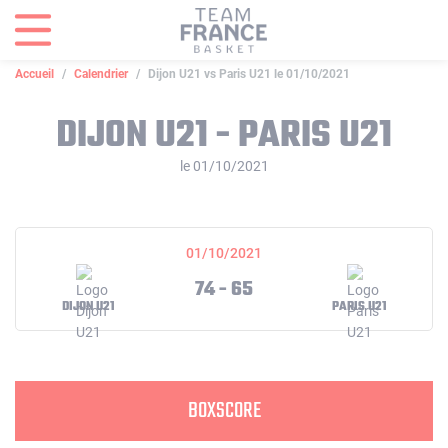
Panneau de gestion des cookies
Accueil
Calendrier
Dijon U21 vs Paris U21 le 01/10/2021
DIJON U21 - PARIS U21
le 01/10/2021
01/10/2021
74 - 65
DIJON U21
PARIS U21
BOXSCORE