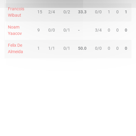
Francois
15
2/4
0/2
33.3
0/0
1
0
1
0
Wibaut
Noam
9
0/0
0/1
-
3/4
0
0
0
1
Yaacov
Felix De
1
1/1
0/1
50.0
0/0
0
0
0
1
Almeida