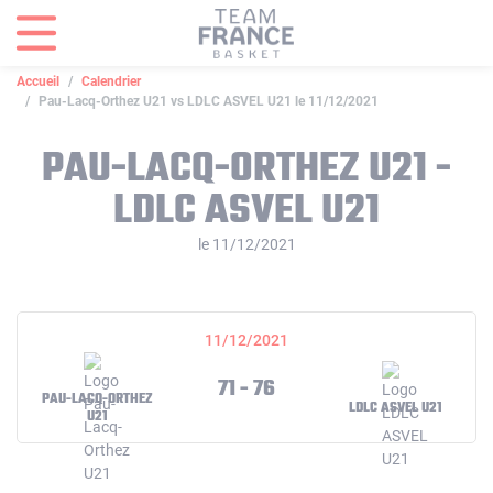
Panneau de gestion des cookies
Accueil
Calendrier
Pau-Lacq-Orthez U21 vs LDLC ASVEL U21 le 11/12/2021
PAU-LACQ-ORTHEZ U21 -
LDLC ASVEL U21
le 11/12/2021
11/12/2021
71 - 76
PAU-LACQ-ORTHEZ
LDLC ASVEL U21
U21