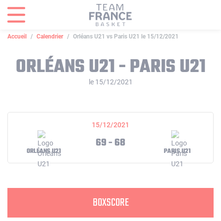
Panneau de gestion des cookies
Accueil
Calendrier
Orléans U21 vs Paris U21 le 15/12/2021
ORLÉANS U21 - PARIS U21
le 15/12/2021
15/12/2021
69 - 68
ORLÉANS U21
PARIS U21
BOXSCORE