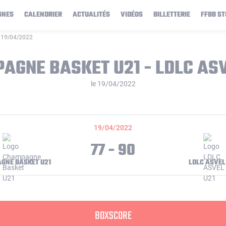
GNES
CALENDRIER
ACTUALITÉS
VIDÉOS
BILLETTERIE
FFBB ST
 19/04/2022
AGNE BASKET U21 - LDLC ASV
le 19/04/2022
19/04/2022
77 - 90
GNE BASKET U21
LDLC ASVEL
BOXSCORE