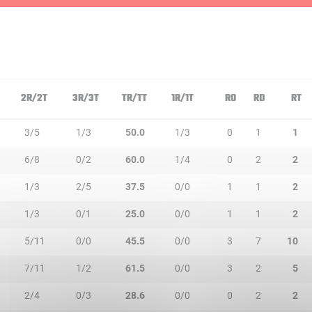
N
2R/2T
3R/3T
TR/TT
1R/1T
RO
RD
RT
3/5
1/3
50.0
1/3
0
1
1
6/8
0/2
60.0
1/4
0
2
2
1/3
2/5
37.5
0/0
1
1
2
1/3
0/1
25.0
0/0
1
1
2
5/11
0/0
45.5
0/0
3
7
10
7/11
1/2
61.5
0/0
3
2
5
2/4
0/3
28.6
0/0
0
2
2