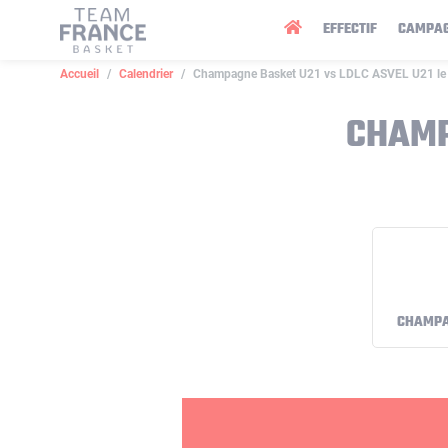
Panneau de gestion des cookies
EFFECTIF
CAMPA
Accueil
Calendrier
Champagne Basket U21 vs LDLC ASVEL U21 le
CHAMP
CHAMPA