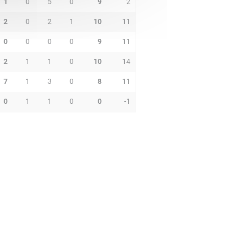
1
0
5
0
9
2
2
0
2
1
10
11
0
0
0
0
9
11
2
1
1
0
10
14
7
1
3
0
8
11
0
1
1
0
0
-1