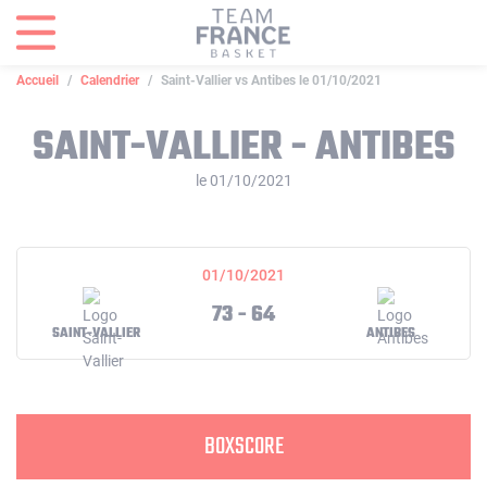
Panneau de gestion des cookies
Accueil
Calendrier
Saint-Vallier vs Antibes le 01/10/2021
SAINT-VALLIER - ANTIBES
le 01/10/2021
01/10/2021
73 - 64
SAINT-VALLIER
ANTIBES
BOXSCORE