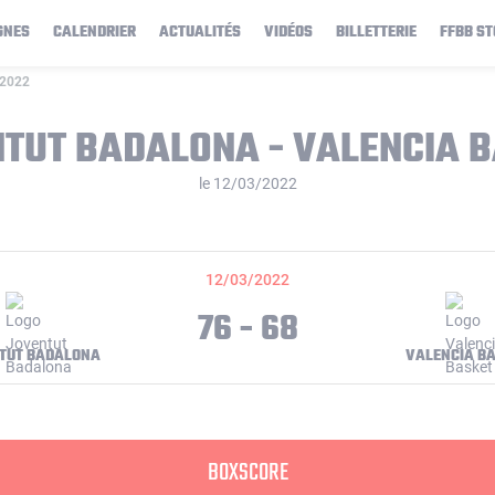
GNES
CALENDRIER
ACTUALITÉS
VIDÉOS
BILLETTERIE
FFBB ST
/2022
TUT BADALONA - VALENCIA 
le 12/03/2022
12/03/2022
76 - 68
TUT BADALONA
VALENCIA B
BOXSCORE