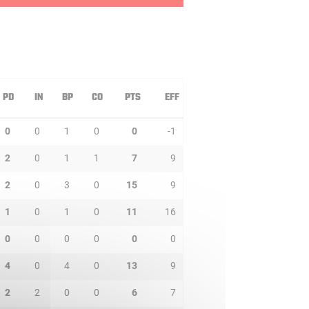
PD
IN
BP
CO
PTS
EFF
0
0
1
0
0
-1
2
0
1
1
7
9
2
0
3
0
15
9
1
0
1
0
11
16
0
0
0
0
0
0
4
0
4
0
13
9
2
2
0
0
6
7