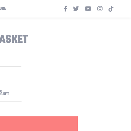
ORE
BASKET
ASKET