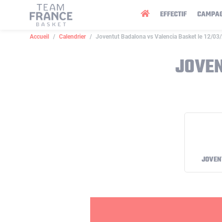
Panneau de gestion des cookies
EFFECTIF
CAMPA
Accueil
Calendrier
Joventut Badalona vs Valencia Basket le 12/03
JOVEN
JOVEN