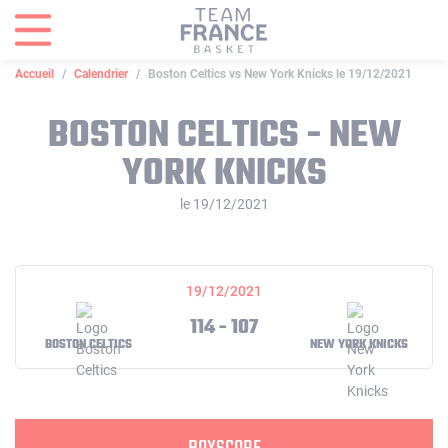
Panneau de gestion des cookies
Accueil
Calendrier
Boston Celtics vs New York Knicks le 19/12/2021
BOSTON CELTICS - NEW
YORK KNICKS
le 19/12/2021
19/12/2021
114 - 107
BOSTON CELTICS
NEW YORK KNICKS