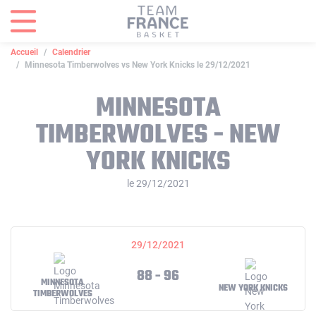
Panneau de gestion des cookies
Accueil
Calendrier
Minnesota Timberwolves vs New York Knicks le 29/12/2021
MINNESOTA
TIMBERWOLVES - NEW
YORK KNICKS
le 29/12/2021
29/12/2021
88 - 96
MINNESOTA
NEW YORK KNICKS
TIMBERWOLVES