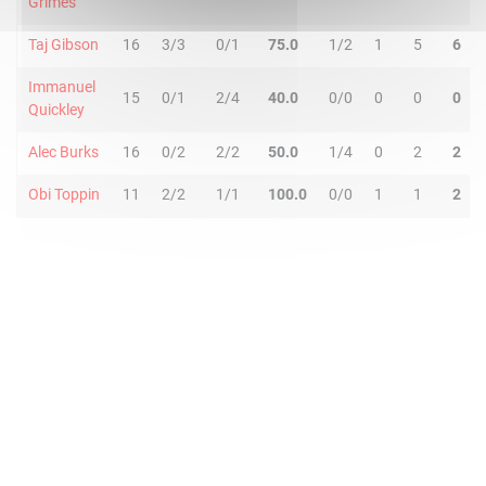
Grimes
Taj Gibson
16
3/3
0/1
75.0
1/2
1
5
6
Immanuel
15
0/1
2/4
40.0
0/0
0
0
0
Quickley
Alec Burks
16
0/2
2/2
50.0
1/4
0
2
2
Obi Toppin
11
2/2
1/1
100.0
0/0
1
1
2