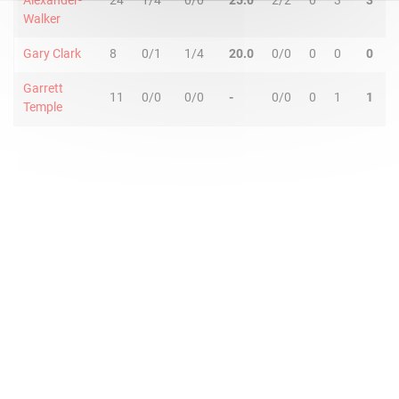
Alexander-
24
1/4
0/0
25.0
2/2
0
3
3
4
Walker
Gary Clark
8
0/1
1/4
20.0
0/0
0
0
0
1
Garrett
11
0/0
0/0
-
0/0
0
1
1
0
Temple