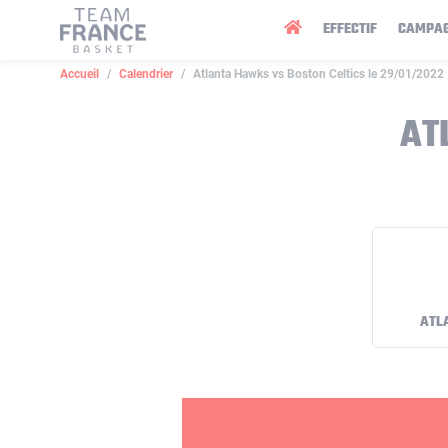
Panneau de gestion des cookies
EFFECTIF
CAMPA
Accueil
Calendrier
Atlanta Hawks vs Boston Celtics le 29/01/2022
AT
ATL