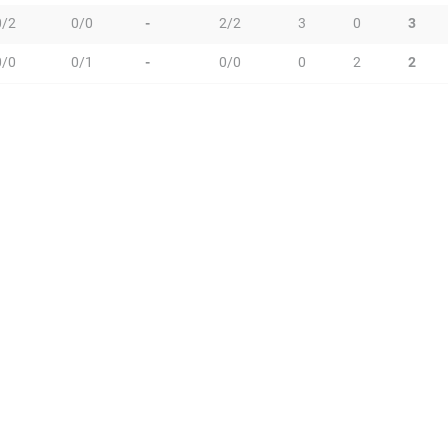
0/2
0/0
-
2/2
3
0
3
0/0
0/1
-
0/0
0
2
2