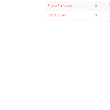
Bruno Fernando
3
Sam Hauser
3