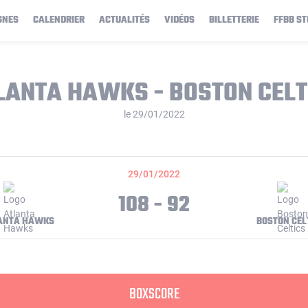
GNES
CALENDRIER
ACTUALITÉS
VIDÉOS
BILLETTERIE
FFBB ST
LANTA HAWKS - BOSTON CELT
le 29/01/2022
29/01/2022
108 - 92
ANTA HAWKS
BOSTON CEL
BOXSCORE