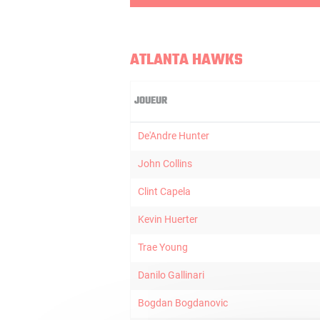
ATLANTA HAWKS
JOUEUR
De'Andre Hunter
John Collins
Clint Capela
Kevin Huerter
Trae Young
Danilo Gallinari
Bogdan Bogdanovic