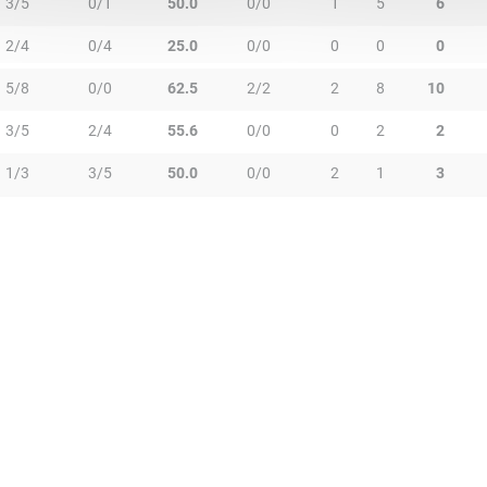
3/5
0/1
50.0
0/0
1
5
6
2/4
0/4
25.0
0/0
0
0
0
5/8
0/0
62.5
2/2
2
8
10
3/5
2/4
55.6
0/0
0
2
2
1/3
3/5
50.0
0/0
2
1
3