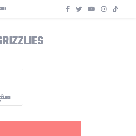
ORE
RIZZLIES
ZLIES