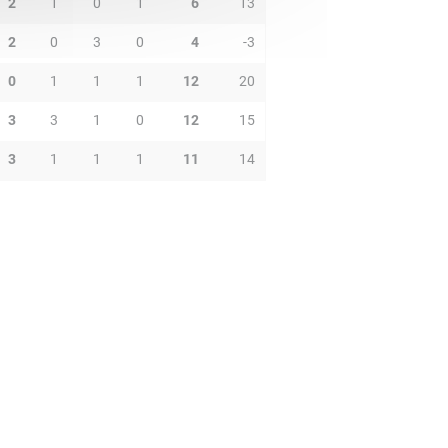
2
1
0
1
6
13
2
0
3
0
4
-3
0
1
1
1
12
20
3
3
1
0
12
15
3
1
1
1
11
14