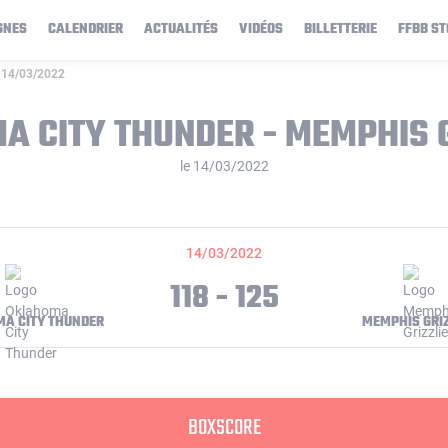
GNES
CALENDRIER
ACTUALITÉS
VIDÉOS
BILLETTERIE
FFBB ST
e 14/03/2022
A CITY THUNDER - MEMPHIS G
le 14/03/2022
14/03/2022
118 - 125
A CITY THUNDER
MEMPHIS GRIZ
BOXSCORE