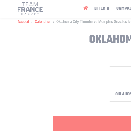
Panneau de gestion des cookies
EFFECTIF
CAMPA
Accueil
Calendrier
Oklahoma City Thunder vs Memphis Grizzlies l
OKLAHOM
OKLAHOM