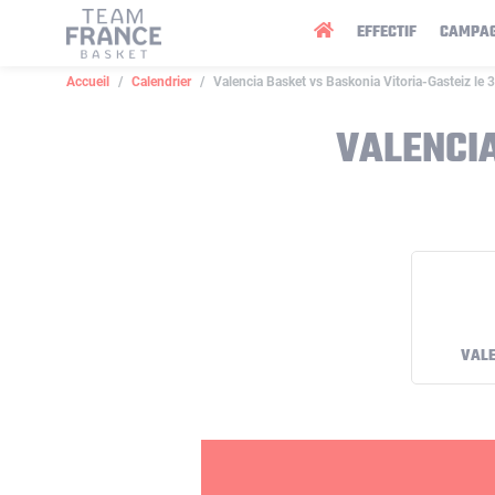
Panneau de gestion des cookies
EFFECTIF
CAMPA
Accueil
Calendrier
Valencia Basket vs Baskonia Vitoria-Gasteiz le
VALENCIA
VALE