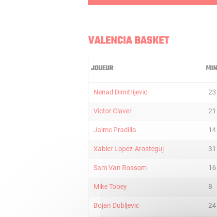
VALENCIA BASKET
JOUEUR
MI
Nenad Dimitrijevic
23
Victor Claver
21
Jaime Pradilla
14
Xabier Lopez-Arosteguj
31
Sam Van Rossom
16
Mike Tobey
8
Bojan Dubljevic
24