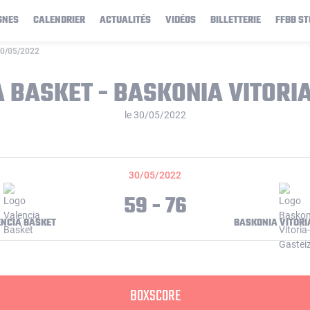
GNES
CALENDRIER
ACTUALITÉS
VIDÉOS
BILLETTERIE
FFBB ST
 30/05/2022
 BASKET - BASKONIA VITORI
le 30/05/2022
30/05/2022
59 - 76
NCIA BASKET
BASKONIA VITORI
BOXSCORE