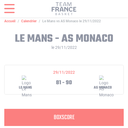
Panneau de gestion des cookies
Accueil
Calendrier
Le Mans vs AS Monaco le 29/11/2022
LE MANS - AS MONACO
le 29/11/2022
29/11/2022
81 - 90
LE MANS
AS MONACO
BOXSCORE