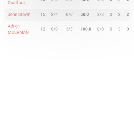
Ouattara
John Brown
15
2/4
0/0
50.0
2/3
0
2
2
Adrien
12
0/0
3/3
100.0
0/0
0
3
3
MOERMAN