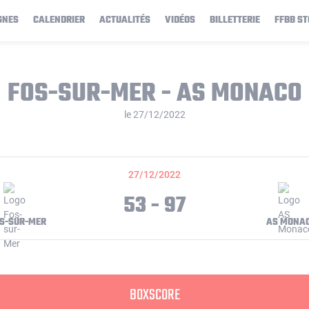
GNES
CALENDRIER
ACTUALITÉS
VIDÉOS
BILLETTERIE
FFBB ST
FOS-SUR-MER - AS MONACO
le 27/12/2022
27/12/2022
53 - 97
S-SUR-MER
AS MONA
BOXSCORE