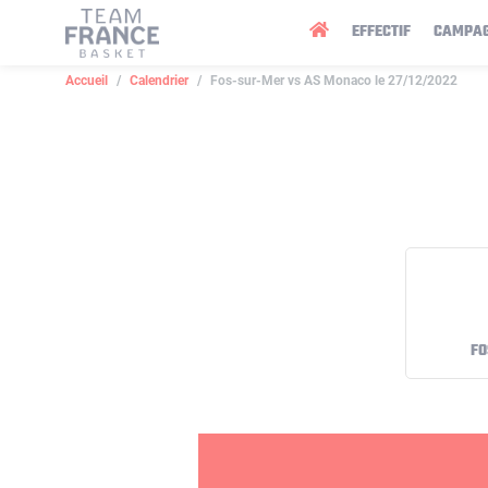
Panneau de gestion des cookies
EFFECTIF
CAMPA
Accueil
Calendrier
Fos-sur-Mer vs AS Monaco le 27/12/2022
FO