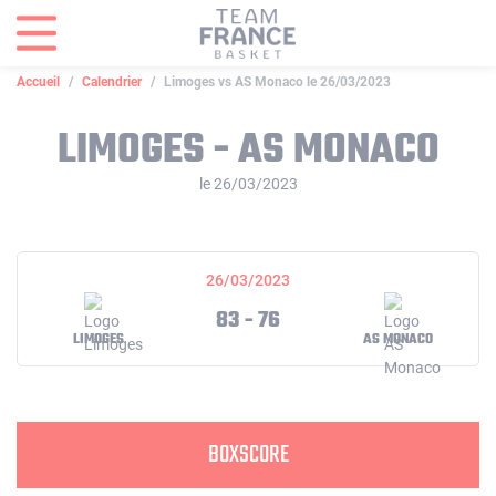
Panneau de gestion des cookies
Accueil
Calendrier
Limoges vs AS Monaco le 26/03/2023
LIMOGES - AS MONACO
le 26/03/2023
26/03/2023
83 - 76
LIMOGES
AS MONACO
BOXSCORE