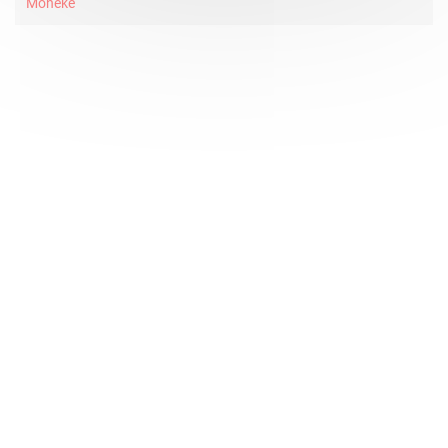
Moneke